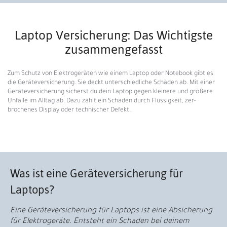
Laptop Versicherung: Das Wichtigste
zusammengefasst
Zum Schutz von Elektrogeräten wie einem Laptop oder Notebook gibt es
die Geräteversicherung. Sie deckt unterschiedliche Schäden ab. Mit einer
Geräteversicherung sicherst du dein Laptop gegen kleinere und größere
Unfälle im Alltag ab. Dazu zählt ein Schaden durch Flüssig­keit, zer­
brochenes Display oder technischer Defekt.
Was ist eine Geräteversicherung für
Laptops?
Eine Geräteversicherung für Laptops ist eine Absicherung
für Elektrogeräte. Entsteht ein Schaden bei deinem